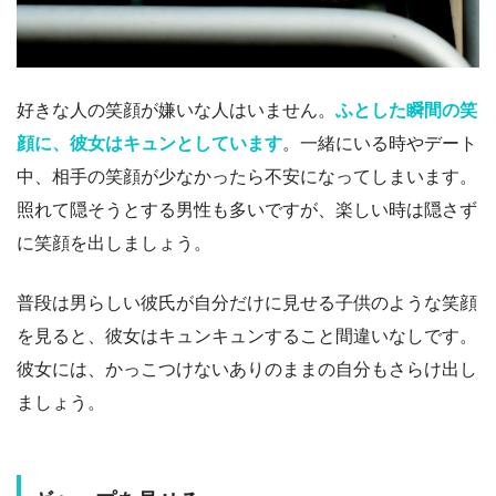
好きな人の笑顔が嫌いな人はいません。
ふとした瞬間の笑
顔に、彼女はキュンとしています
。一緒にいる時やデート
中、相手の笑顔が少なかったら不安になってしまいます。
照れて隠そうとする男性も多いですが、楽しい時は隠さず
に笑顔を出しましょう。
普段は男らしい彼氏が自分だけに見せる子供のような笑顔
を見ると、彼女はキュンキュンすること間違いなしです。
彼女には、かっこつけないありのままの自分もさらけ出し
ましょう。