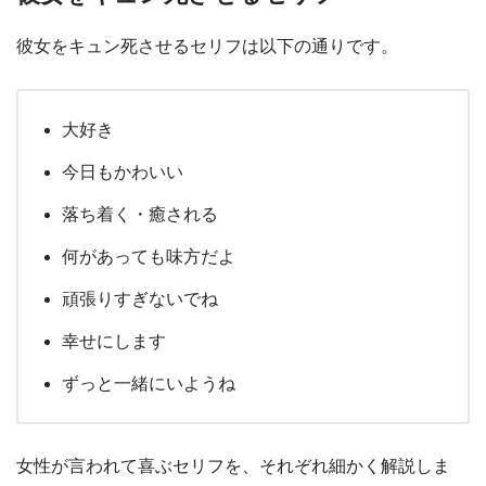
彼女をキュン死させるセリフは以下の通りです。
大好き
今日もかわいい
落ち着く・癒される
何があっても味方だよ
頑張りすぎないでね
幸せにします
ずっと一緒にいようね
女性が言われて喜ぶセリフを、それぞれ細かく解説しま