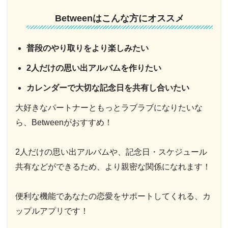
Betweenはこんな方にオススメ
普段のやり取りをより楽しみたい
2人だけの思い出アルバムを作りたい
カレンダーで大切な記念日を共有し合いたい
大好きなパートナーともっとラブラブになりたいな
ら、Betweenがおすすめ！
2人だけの思い出アルバムや、記念日・スケジュール
共有などができるため、より親密な関係になれます！
便利な機能であなたの恋愛をサポートしてくれる、カ
ップルアプリです！