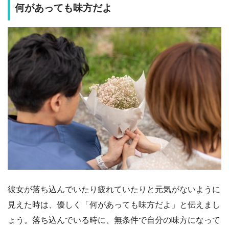
何があっても味方だよ
彼女が落ち込んでいたり疲れていたりと元気がないように
見えた時は、優しく「何があっても味方だよ」と伝えまし
ょう。落ち込んでいる時に、無条件で自分の味方になって