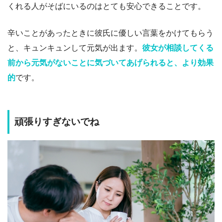
くれる人がそばにいるのはとても安心できることです。
辛いことがあったときに彼氏に優しい言葉をかけてもらう
と、キュンキュンして元気が出ます。
彼女が相談してくる
前から元気がないことに気づいてあげられると、より効果
的
です。
頑張りすぎないでね