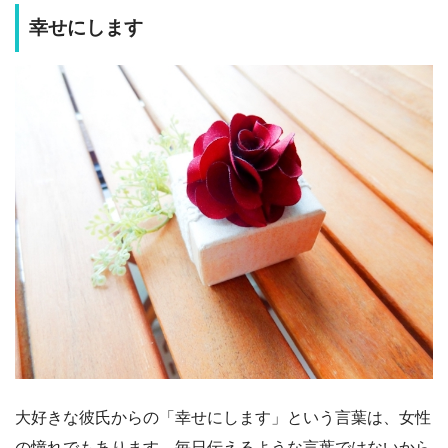
幸せにします
大好きな彼氏からの「幸せにします」という言葉は、女性
の憧れでもあります。毎日伝えるような言葉ではないから