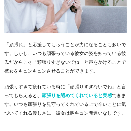
「頑張れ」と応援してもらうことが力になることも多いで
す。しかし、いつも頑張っている彼女の姿を知っている彼
氏だからこそ「頑張りすぎないでね」と声をかけることで
彼女をキュンキュンさせることができます。
頑張りすぎて疲れている時に「頑張りすぎないでね」と言
ってもらえると、
頑張りを認めてくれていると実感
できま
す。いつも頑張りを見守ってくれている上で辛いことに気
づいてくれる優しさに、彼女は胸キュン間違いなしです。