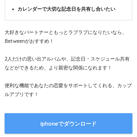
カレンダーで大切な記念日を共有し合いたい
大好きなパートナーともっとラブラブになりたいなら、
Betweenがおすすめ！
2人だけの思い出アルバムや、記念日・スケジュール共有
などができるため、より親密な関係になれます！
便利な機能であなたの恋愛をサポートしてくれる、カップ
ルアプリです！
iphoneでダウンロード