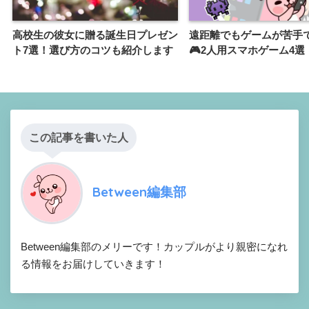
高校生の彼女に贈る誕生日プレゼン
遠距離でもゲームが苦手
ト7選！選び方のコツも紹介します
🎮2人用スマホゲーム4選！
この記事を書いた人
Between編集部
Between編集部のメリーです！カップルがより親密になれ
る情報をお届けしていきます！