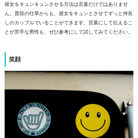
彼女をキュンキュンさせる方法は言葉だけではありませ
ん。普段の仕草からも、彼女をキュンとさせてずっと仲良
しのカップルでいることができます。言葉にして伝えるこ
とが苦手な男性も、ぜひ参考にして試してみてください。
笑顔