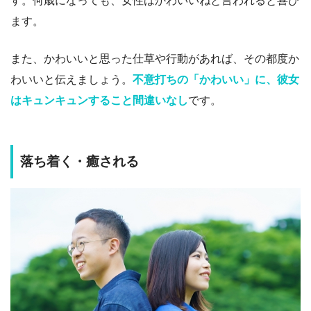
す。何歳になっても、女性はかわいいねと言われると喜び
ます。
また、かわいいと思った仕草や行動があれば、その都度か
わいいと伝えましょう。
不意打ちの「かわいい」に、彼女
はキュンキュンすること間違いなし
です。
落ち着く・癒される