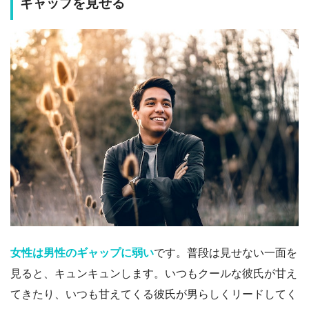
ギャップを見せる
女性は男性のギャップに弱い
です。普段は見せない一面を
見ると、キュンキュンします。いつもクールな彼氏が甘え
てきたり、いつも甘えてくる彼氏が男らしくリードしてく