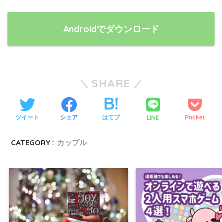
Androidでダウンロード
SHARE
ツイート
シェア
はてブ
LINE
Pocket
CATEGORY :
カップル