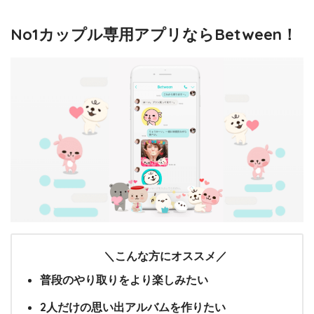
No1カップル専用アプリならBetween！
＼こんな方にオススメ／
普段のやり取りをより楽しみたい
2人だけの思い出アルバムを作りたい