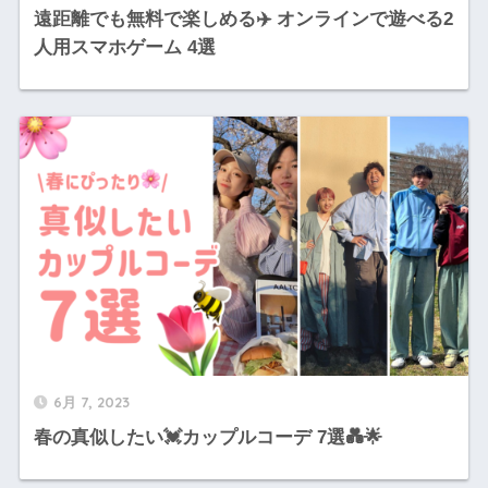
遠距離でも無料で楽しめる✈️ オンラインで遊べる2
人用スマホゲーム 4選
6月 7, 2023
春の真似したい💓カップルコーデ 7選💑🌟