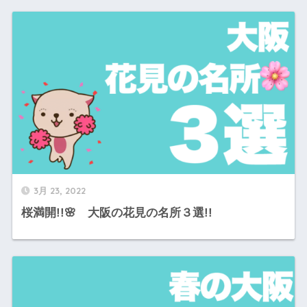
3月 23, 2022
桜満開!!🌸 大阪の花見の名所３選!!