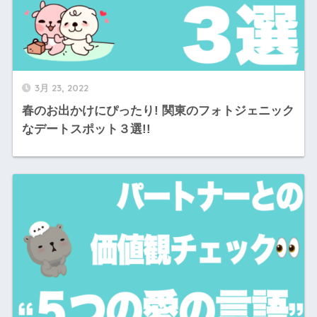
3月 23, 2022
春のお出かけにぴったり! 関東のフォトジェニック
なデートスポット３選!!