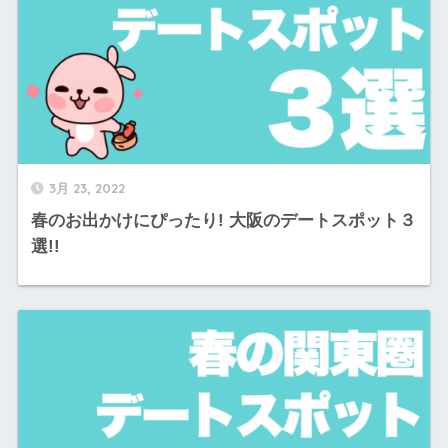
3月 23, 2022
春のお出かけにぴったり! 大阪のデートスポット３
選!!