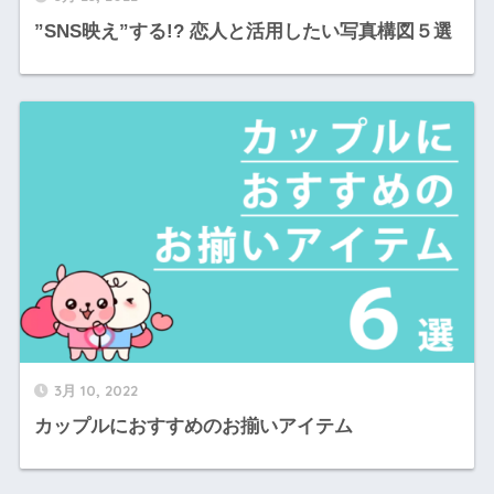
”SNS映え”する!? 恋人と活用したい写真構図５選
3月 10, 2022
カップルにおすすめのお揃いアイテム