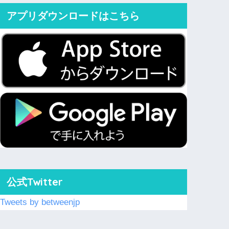
アプリダウンロードはこちら
公式Twitter
Tweets by betweenjp