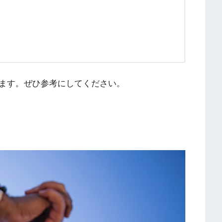
ます。ぜひ参考にしてください。