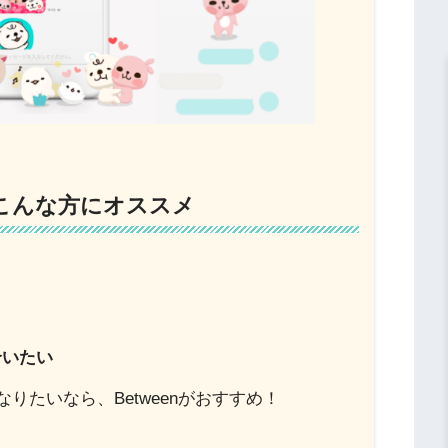
nはこんな方にオススメ
合いたい
りたいなら、Betweenがおすすめ！