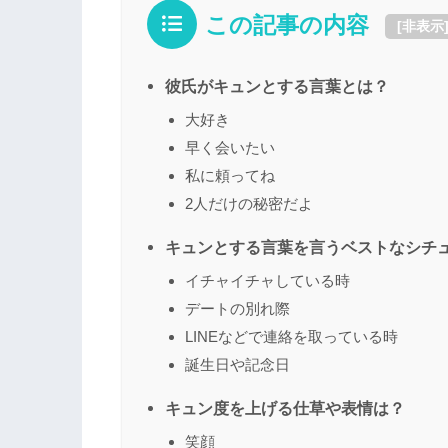
この記事の内容
[
非表示
彼氏がキュンとする言葉とは？
大好き
早く会いたい
私に頼ってね
2人だけの秘密だよ
キュンとする言葉を言うベストなシチ
イチャイチャしている時
デートの別れ際
LINEなどで連絡を取っている時
誕生日や記念日
キュン度を上げる仕草や表情は？
笑顔