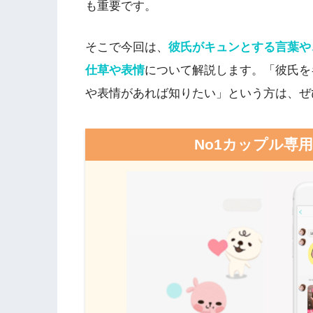
も重要です。
そこで今回は、
彼氏がキュンとする言葉や
仕草や表情
について解説します。「彼氏を
や表情があれば知りたい」という方は、ぜ
No1カップル専用