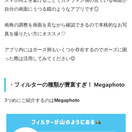
スマホ同士を繋げることでカメラマン側の見ている画面が
自分の画面にうつる鏡のようなアプリです🪞
画角の調整を画面を見ながら確認できるので本格的なお写
真を撮りたい方にオススメ♡
アプリ内にはポーズ例もいくつか存在するのでポーズに困
った際は活用してみてください😊
・フィルターの種類が豊富すぎ！ Megaphoto
3つめにご紹介するのは
Megaphoto