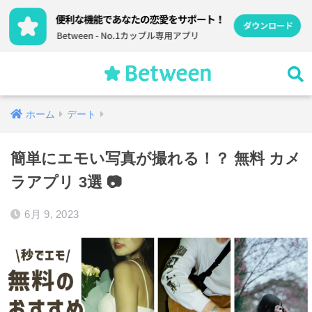
ホーム
デート
簡単にエモい写真が撮れる！？ 無料 カメ
ラアプリ 3選 📷
6月 9, 2023