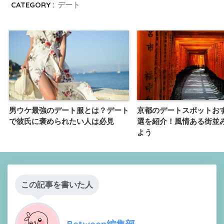
CATEGORY :
デート
男ウケ最強のデート服とは？デート
京都のデートスポットおす
で彼氏に褒められたい人は必見
選を紹介！風情ある街並
よう
この記事を書いた人
Between編集部