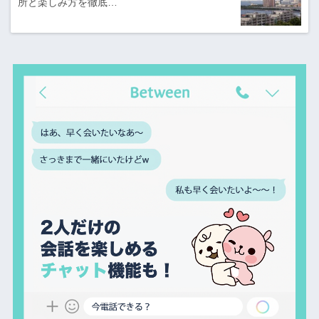
所と楽しみ方を徹底…