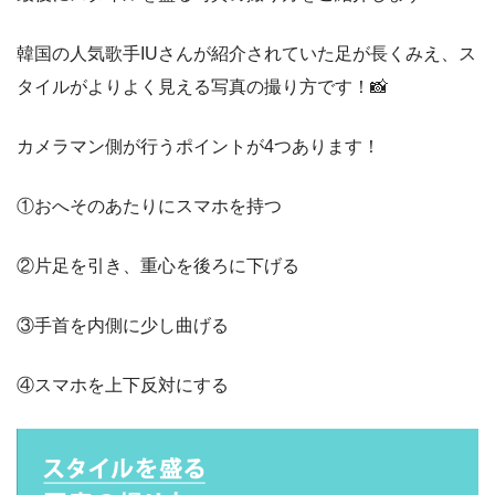
韓国の人気歌手IUさんが紹介されていた足が長くみえ、ス
タイルがよりよく見える写真の撮り方です！📸
カメラマン側が行うポイントが4つあります！
①おへそのあたりにスマホを持つ
②片足を引き、重心を後ろに下げる
③手首を内側に少し曲げる
④スマホを上下反対にする