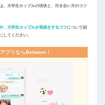
は、大学生カップルの現状と、付き合い方のコツ
や、大学生カップルが長続きするコツ
について紹
にしてください。
アプリならBetween！