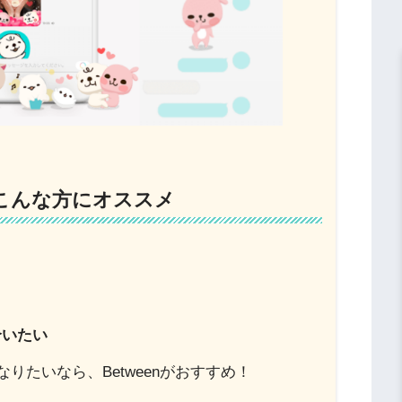
nはこんな方にオススメ
合いたい
りたいなら、Betweenがおすすめ！