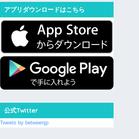
アプリダウンロードはこちら
公式Twitter
Tweets by betweenjp