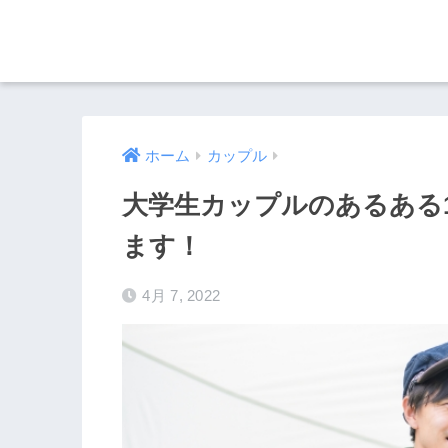
ホーム
カップル
大学生カップルのあるある
ます！
4月 7, 2022