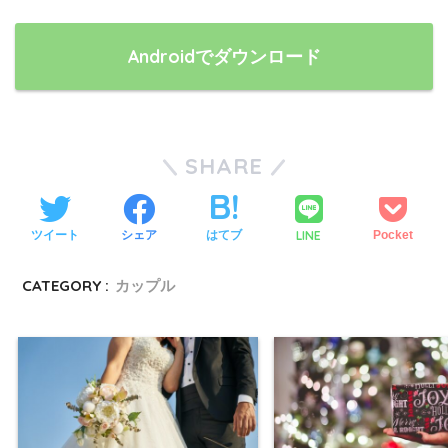
Androidでダウンロード
SHARE
ツイート
シェア
はてブ
LINE
Pocket
CATEGORY :
カップル