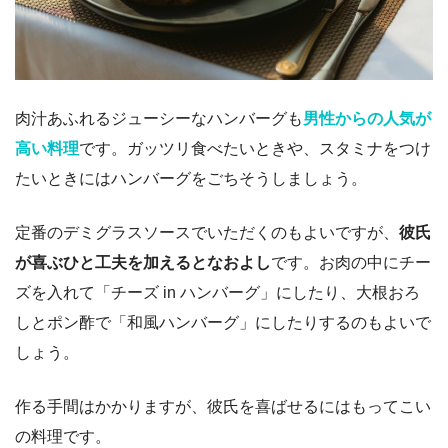
肉汁あふれるジューシーなハンバーグも
男性からの人気が
高い料理
です。ガッツリ食べたいときや、スタミナをつけ
たいときにはハンバーグをごちそうしましょう。
定番のデミグラスソースでいただくのもよいですが、
彼氏
が喜ぶひと工夫を加えるとなおよし
です。お肉の中にチー
ズを入れて「チーズ in ハンバーグ」にしたり、大根おろ
しとポン酢で「和風ハンバーグ」にしたりするのもよいで
しょう。
作る手間はかかりますが、彼氏を喜ばせるにはもってこい
の料理です。