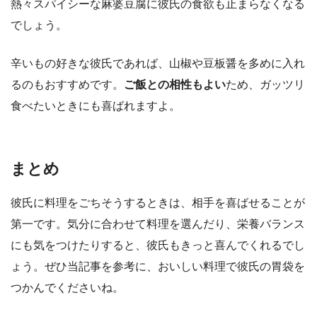
熱々スパイシーな麻婆豆腐に彼氏の食欲も止まらなくなる
でしょう。
辛いもの好きな彼氏であれば、山椒や豆板醤を多めに入れ
るのもおすすめです。
ご飯との相性もよい
ため、ガッツリ
食べたいときにも喜ばれますよ。
まとめ
彼氏に料理をごちそうするときは、相手を喜ばせることが
第一です。気分に合わせて料理を選んだり、栄養バランス
にも気をつけたりすると、彼氏もきっと喜んでくれるでし
ょう。ぜひ当記事を参考に、おいしい料理で彼氏の胃袋を
つかんでくださいね。