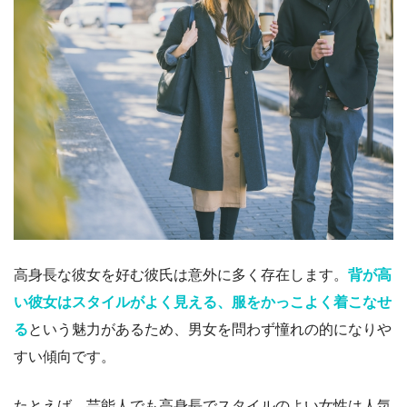
高身長な彼女を好む彼氏は意外に多く存在します。
背が高
い彼女はスタイルがよく見える、服をかっこよく着こなせ
る
という魅力があるため、男女を問わず憧れの的になりや
すい傾向です。
たとえば、芸能人でも高身長でスタイルのよい女性は人気