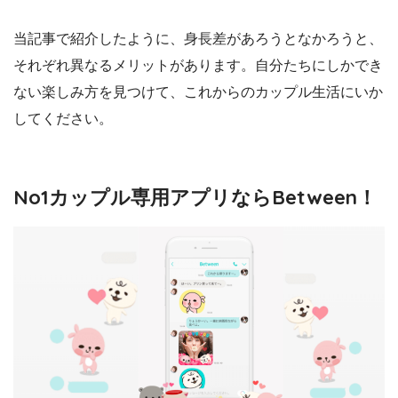
当記事で紹介したように、身長差があろうとなかろうと、
それぞれ異なるメリットがあります。
自分たちにしかでき
ない楽しみ方を見つけて、これからのカップル生活にいか
してください。
No1カップル専用アプリならBetween！