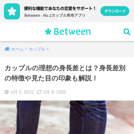
ホーム
カップル
カップルの理想の身長差とは？身長差別
の特徴や見た目の印象も解説！
3月 5, 2022
3月 8, 2022