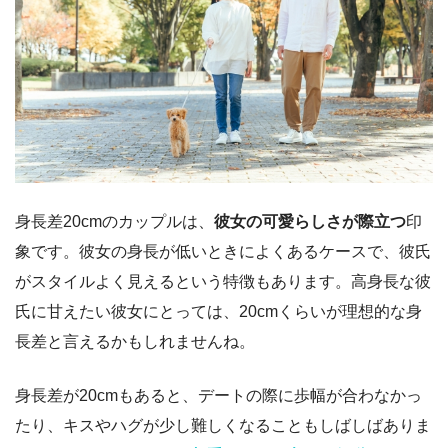
身長差20cmのカップルは、
彼女の可愛らしさが際立つ
印
象です。彼女
の身長が低いときによくあるケースで、彼氏
がスタイルよく見えるという特徴もあります。
高身長な彼
氏に甘えたい彼女にとっては、20cmくらいが理想的な身
長差と言えるかもしれませんね。
身長差が20cmもあると、デートの際に歩幅が合わなかっ
たり、キスやハグが少し難しくなることもしばしばありま