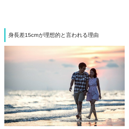
身長差15cmが理想的と言われる理由