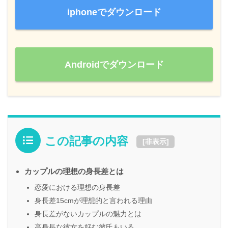
iphoneでダウンロード
Androidでダウンロード
この記事の内容
[
非表示
]
カップルの理想の身長差とは
恋愛における理想の身長差
身長差15cmが理想的と言われる理由
身長差がないカップルの魅力とは
高身長な彼女を好む彼氏もいる