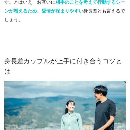
す。
とはいえ、お互いに
相手のことを考えて行動するシー
ンが増えるため、愛情が深まりやすい
身長差とも言えるで
しょう。
身長差カップルが上手に付き合うコツと
は