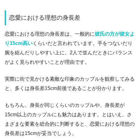
恋愛における理想の身長差
恋愛における理想の身長差は、一般的に
彼氏の方が彼女よ
り15cm高い
くらいだと言われています。
手をつないだり
腕を組んだりしやすい上に、2人で並んだときにバランス
がよく見られやすいことが理由です。
実際に街で見かける素敵な印象のカップルを観察してみる
と、多くは身長差15cm前後であることが分かります。
もちろん、身長が同じくらいのカップルや、身長差が
15cm以上のカップルにも魅力はあります。
とはいえ、さ
まざまな要素を総合的に判断すると、恋愛における理想の
身長差は15cmが妥当でしょう。