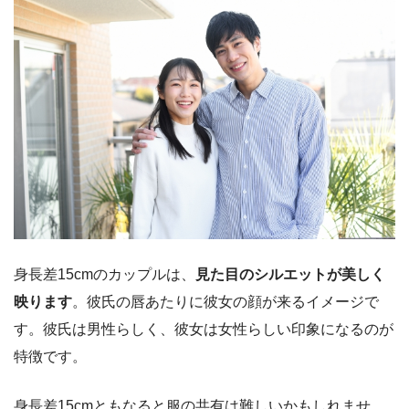
身長差15cmのカップルは、
見た目のシルエットが美しく
映ります
。彼氏の唇あたりに彼女の顔が来るイメージで
す。彼氏
は男性らしく、彼女は女性らしい印象になるのが
特徴です。
身長差15cmともなると服の共有は難しいかもしれませ