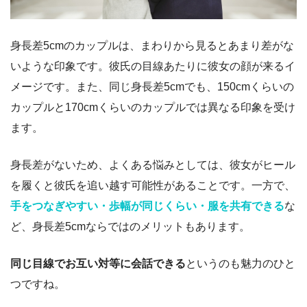
身長差5cmのカップルは、まわりから見るとあまり差がな
いような印象です。彼氏の目線あたりに彼女の顔が来るイ
メージです。
また、同じ身長差5cmでも、150cmくらいの
カップルと170cmくらいのカップルでは異なる印象を受け
ます。
身長差がないため、よくある悩みとしては、彼女がヒール
を履くと彼氏を追い越す可能性があることです。一方で、
手をつなぎやすい・歩幅が同じくらい・服を共有できる
な
ど、身長差5cmならではのメリットもあります。
同じ目線でお互い対等に会話できる
というのも魅力のひと
つですね。