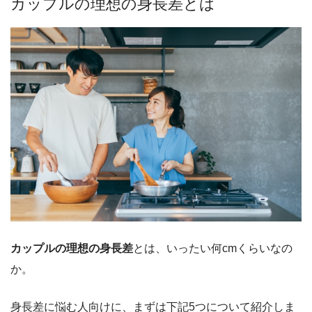
カップルの理想の身長差とは
カップルの理想の身長差
とは、いったい何cmくらいなの
か。
身長差に悩む人向けに、まずは下記5つについて紹介しま