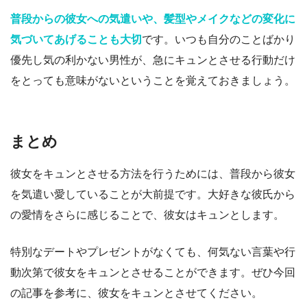
普段からの彼女への気遣いや、髪型やメイクなどの変化に
気づいてあげることも大切
です。いつも自分のことばかり
優先し気の利かない男性が、急にキュンとさせる行動だけ
をとっても意味がないということを覚えておきましょう。
まとめ
彼女をキュンとさせる方法を行うためには、普段から彼女
を気遣い愛していることが大前提です。大好きな彼氏から
の愛情をさらに感じることで、彼女はキュンとします。
特別なデートやプレゼントがなくても、何気ない言葉や行
動次第で彼女をキュンとさせることができます。ぜひ今回
の記事を参考に、彼女をキュンとさせてください。