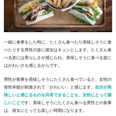
一緒に食事をした時に、たくさん食べたり美味しそうに食
べたりする男性の姿に彼女はキュンとします。たくさん食
べる姿には男らしさが感じられ、美味しそうに食べる姿に
はかわいさを感じるからです。
男性が食事を美味しそうにたくさん食べていると、女性の
母性本能が刺激されて「かわいい」と感じます。
自分が美
味しいと感じるものを共有できることも、女性にとって嬉
しいこと
です。美味しそうにたくさん食べる男性との食事
は、彼女にとっても楽しい時間になります。