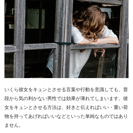
いくら彼女をキュンとさせる言葉や行動を意識しても、普
段から気の利かない男性では効果が薄れてしまいます。彼
女をキュンとさせる方法は、好きと伝えればいい・重い荷
物を持ってあげればいいなどといった単純なものではあり
ません。