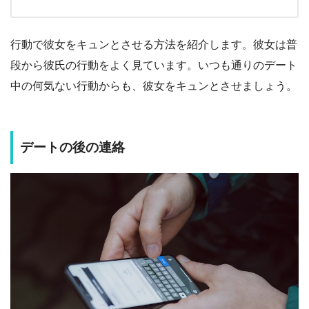
行動で彼女をキュンとさせる方法を紹介します。彼女は普
段から彼氏の行動をよく見ています。いつも通りのデート
中の何気ない行動からも、彼女をキュンとさせましょう。
デートの後の連絡