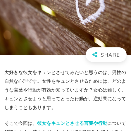
大好きな彼女をキュンとさせてみたいと思うのは、男性の
自然な心理です。女性をキュンとさせるためには、どのよ
うな言葉や行動が有効か知っていますか？女心は難しく、
キュンとさせようと思ってとった行動が、逆効果になって
しまうこともあります。
そこで今回は、
彼女をキュンとさせる言葉や行動
について