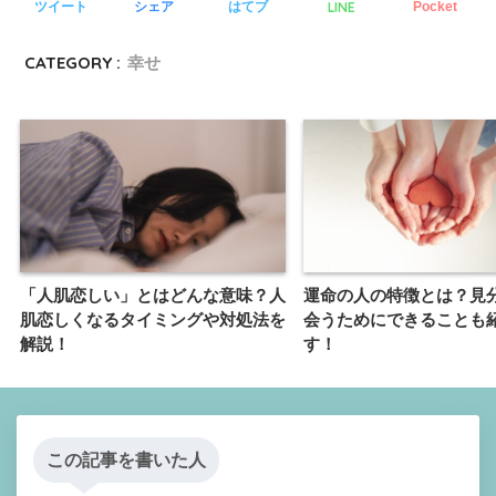
ツイート
シェア
はてブ
LINE
Pocket
CATEGORY :
幸せ
「人肌恋しい」とはどんな意味？人
運命の人の特徴とは？見
肌恋しくなるタイミングや対処法を
会うためにできることも
解説！
す！
この記事を書いた人