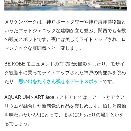
メリケンパークは、神戸ポートタワーや神戸海洋博物館と
いったフォトジェニックな建物が立ち並ぶ、関西でも有数
の観光スポットです。夜には美しくライトアップされ、ロ
マンチックな雰囲気へと一変します。
BE KOBE モニュメントの前で記念撮影をしたり、モザイ
ク観覧車に乗ってライトアップされた神戸の街並みを眺め
たり、
思い出をたくさん残せるデートスポット
です。
AQUARIUM × ART átoa（アトア）では、アートとアクア
リウムが融合した新感覚の作品を楽しめます。癒しと感動
を味わいたい2人にとって、まさにぴったりの場所といえ
るでしょう。