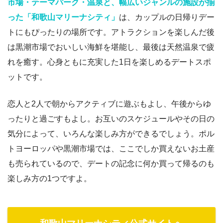
市場・テーマパーク・温泉と、幅広いジャンルの施設が揃
った「和歌山マリーナシティ」
は、カップルの日帰りデー
トにもぴったりの場所です。アトラクションを楽しんだ後
は黒潮市場でおいしい海鮮を堪能し、最後は天然温泉で疲
れを癒す。心身ともに充実した1日を楽しめるデートスポ
ットです。
恋人と2人で朝からアクティブに遊ぶもよし、午後からゆ
ったりと過ごすもよし。お互いのスケジュールやその日の
気分によって、いろんな楽しみ方ができるでしょう。ポル
トヨーロッパや黒潮市場では、ここでしか買えないお土産
も売られているので、デートの記念に何か買って帰るのも
楽しみ方の1つですよ。