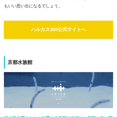
もいい思い出になるでしょう。
ハルカス300公式サイトへ
京都水族館