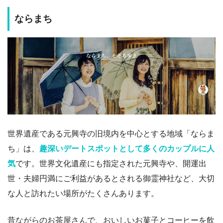
ならまち
世界遺産である元興寺の旧境内を中心とする地域「ならま
ち」は、
趣深いデートスポットとして多くのカップルに人
気
です。世界文化遺産にも指定された元興寺や、開運出
世・夫婦円満にご利益があるとされる御霊神社など、大切
な人と訪れたい場所がたくさんあります。
昔ながらのお茶屋さんで、おいしいお菓子とコーヒーを飲