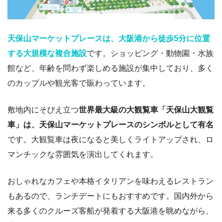
天保山マーケットプレースは、大阪港から徒歩5分に位置
する大規模な複合施設
です。ショッピング・動物園・水族
館など、年齢を問わず楽しめる施設が集中しており、多く
のカップルや観光客で賑わっています。
敷地内にそびえ立つ
世界最大級の大観覧車「天保山大観覧
車」は、天保山マーケットプレースのシンボルとして有名
です。大観覧車は夜になると美しくライトアップされ、ロ
マンチックな雰囲気を演出してくれます。
おしゃれなカフェや本格イタリアンを味わえるレストラン
もあるので、ランチデートにもおすすめです。国内外から
来る多くのクルーズ客船が発着する大阪港を眺めながら、