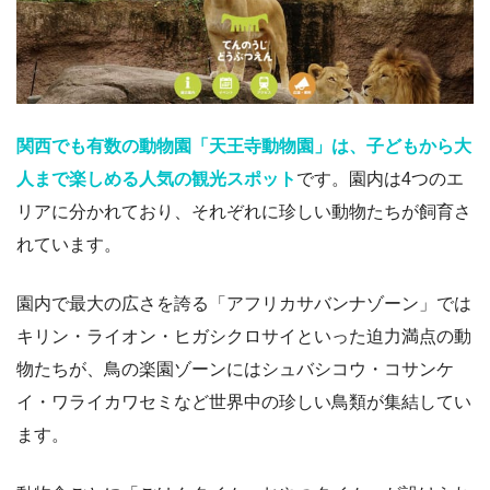
関西でも有数の動物園「天王寺動物園」は、子どもから大
人まで楽しめる人気の観光スポット
です。園内は4つのエ
リアに分かれており、それぞれに珍しい動物たちが飼育さ
れています。
園内で最大の広さを誇る「アフリカサバンナゾーン」では
キリン・ライオン・ヒガシクロサイといった迫力満点の動
物たちが、鳥の楽園ゾーンにはシュバシコウ・コサンケ
イ・ワライカワセミなど世界中の珍しい鳥類が集結してい
ます。