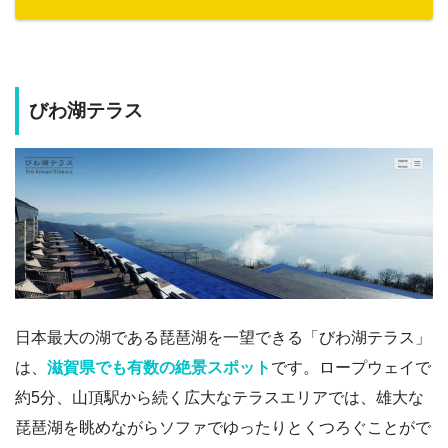
びわ湖テラス
日本最大の湖である琵琶湖を一望できる「びわ湖テラス」
は、
滋賀県でも有数の絶景スポット
です。ロープウェイで
約5分、山頂駅から続く広大なテラスエリアでは、雄大な
琵琶湖を眺めながらソファでゆったりとくつろぐことがで