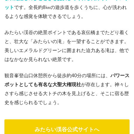
ット
です。全長約8㎞の遊歩道を歩くうちに、心が洗われ
るような感覚を体験できるでしょう。
みたらい渓谷の絶景ポイントである哀伝橋までたどり着く
と、壮大な「みたらいの滝」を一望することができます。
美しいエメラルドグリーンに囲まれた迫力ある滝は、他で
はなかなか見られない絶景です。
観音峯登山口休憩所から徒歩約40分の場所には、
パワース
ポットとしても有名な大聖大権現社
が存在します。神々し
さすら感じさせる大トチの木を見上げると、そこに宿る歴
史を感じられるでしょう。
みたらい渓谷公式サイトへ