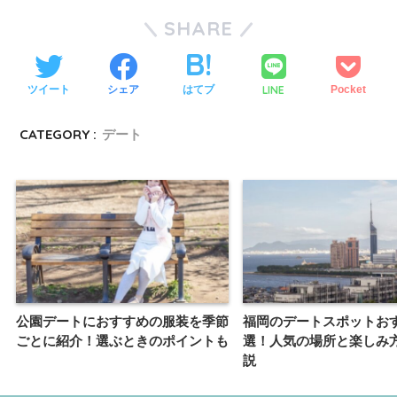
SHARE
ツイート
シェア
はてブ
LINE
Pocket
CATEGORY :
デート
公園デートにおすすめの服装を季節
福岡のデートスポットおす
ごとに紹介！選ぶときのポイントも
選！人気の場所と楽しみ
説