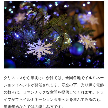
クリスマスから年明けにかけては、全国各地でイルミネー
ションイベントが開催されます。寒空の下、光り輝く電飾
の数々は、ロマンチックな空間を提供してくれます。ドラ
イブがてらイルミネーション会場へ足を運んでみるのも、
年末年始ならではの楽しみ方です。