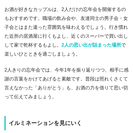
お酒が好きなカップルは、2人だけの忘年会を開催するの
もおすすめです。職場の飲み会や、友達同士の男子会・女
子会とはまた違った雰囲気を味わえるでしょう。行き慣れ
た近所の居酒屋に行くもよし、近くのスーパーで買い出し
して家で乾杯するもよし。
2人の思い出が詰まった場所
で
楽しいひとときを過ごしましょう。
2人きりの忘年会では、今年1年を振り返りつつ、相手に感
謝の言葉をかけてあげると素敵です。普段は照れくさくて
言えなかった「ありがとう」も、お酒の力を借りて思い切
って伝えてみましょう。
イルミネーションを見にいく