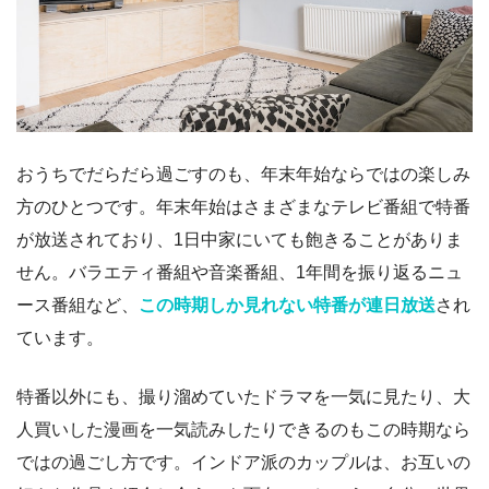
おうちでだらだら過ごすのも、年末年始ならではの楽しみ
方のひとつです。年末年始はさまざまなテレビ番組で特番
が放送されており、1日中家にいても飽きることがありま
せん。バラエティ番組や音楽番組、1年間を振り返るニュ
ース番組など、
この時期しか見れない特番が連日放送
され
ています。
特番以外にも、撮り溜めていたドラマを一気に見たり、大
人買いした漫画を一気読みしたりできるのもこの時期なら
ではの過ごし方です。インドア派のカップルは、お互いの