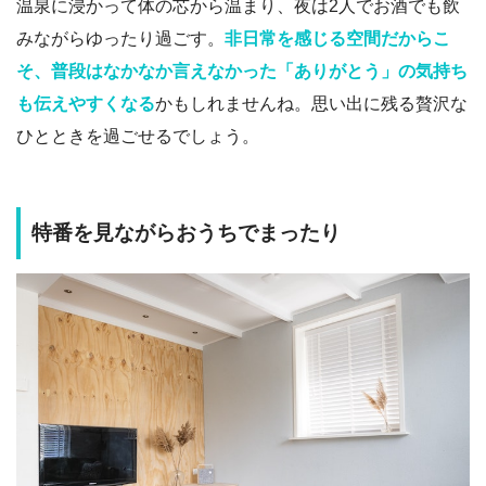
温泉に浸かって体の芯から温まり、夜は2人でお酒でも飲
みながらゆったり過ごす。
非日常を感じる空間だからこ
そ、普段はなかなか言えなかった「ありがとう」の気持ち
も伝えやすくなる
かもしれませんね。思い出に残る贅沢な
ひとときを過ごせるでしょう。
特番を見ながらおうちでまったり